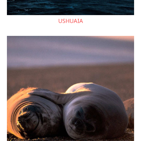
USHUAIA