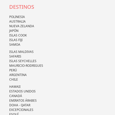
DESTINOS
POLINESIA
AUSTRALIA
NUEVA ZELANDA
JAPÓN
ISLAS COOK
ISLAS FIJI
SAMOA
ISLAS MALDIVAS
SAFARIS
ISLAS SEYCHELLES
MAURICIO-RODRIGUES
PERÚ
ARGENTINA
CHILE
HAWAII
ESTADOS UNIDOS
CANADÁ
EMIRATOS ÁRABES
DOHA - QATAR
EXCEPCIONALES
ESQUÍ