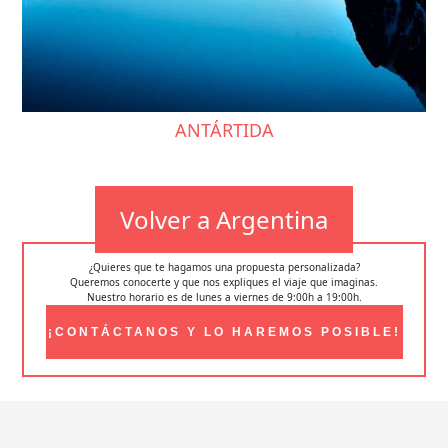
ANTÁRTIDA
Volver a Argentina
¿Quieres que te hagamos una propuesta personalizada?
Queremos conocerte y que nos expliques el viaje que imaginas.
Nuestro horario es de lunes a viernes de 9:00h a 19:00h.
¡CONTÁCTANOS Y LO HAREMOS POSIBLE!