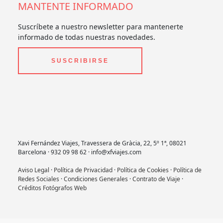
MANTENTE INFORMADO
Suscríbete a nuestro newsletter para mantenerte
informado de todas nuestras novedades.
SUSCRIBIRSE
Xavi Fernández Viajes, Travessera de Gràcia, 22, 5º 1ª, 08021
Barcelona · 932 09 98 62 · info@xfviajes.com
Aviso Legal
·
Política de Privacidad
·
Política de Cookies
·
Política de
Redes Sociales
·
Condiciones Generales
·
Contrato de Viaje
·
Créditos Fotógrafos Web