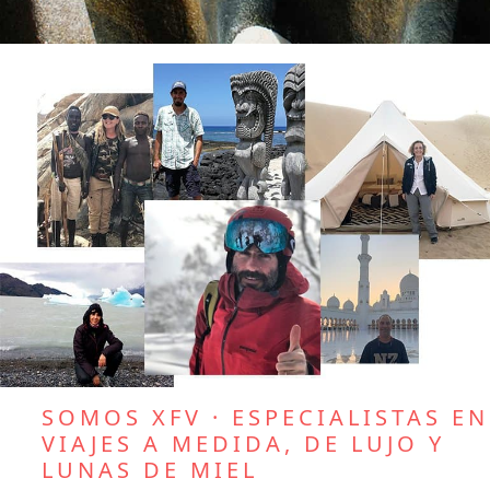
SOMOS ESPECIALISTAS EN
ISLAS
SEYCHELLES
SOMOS XFV · ESPECIALISTAS EN
VIAJES A MEDIDA, DE LUJO Y
LUNAS DE MIEL