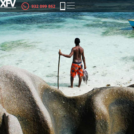
932 099 862
es
ca