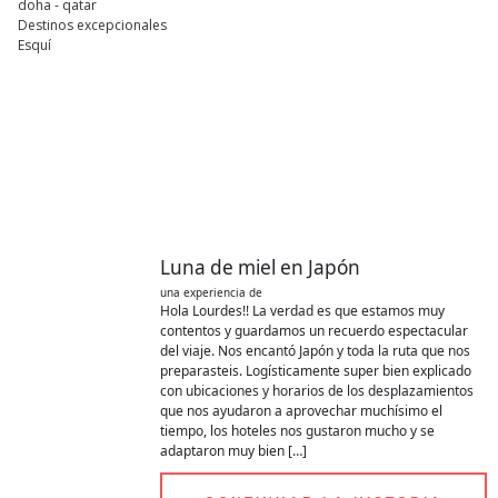
doha - qatar
Destinos excepcionales
Esquí
Experiencias
de clientes
Luna de miel en Japón
una experiencia de
Hola Lourdes!! La verdad es que estamos muy
contentos y guardamos un recuerdo espectacular
del viaje. Nos encantó Japón y toda la ruta que nos
preparasteis. Logísticamente super bien explicado
con ubicaciones y horarios de los desplazamientos
que nos ayudaron a aprovechar muchísimo el
tiempo, los hoteles nos gustaron mucho y se
adaptaron muy bien […]