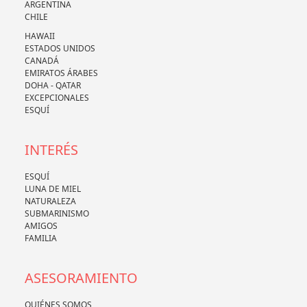
ARGENTINA
CHILE
HAWAII
ESTADOS UNIDOS
CANADÁ
EMIRATOS ÁRABES
DOHA - QATAR
EXCEPCIONALES
ESQUÍ
INTERÉS
ESQUÍ
LUNA DE MIEL
NATURALEZA
SUBMARINISMO
AMIGOS
FAMILIA
ASESORAMIENTO
QUIÉNES SOMOS