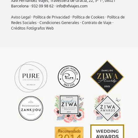
Xavi Fernández Viajes, Travessera de Gràcia, 22, 5º 1ª, 08021
Barcelona · 932 09 98 62 · info@xfviajes.com
Aviso Legal
·
Política de Privacidad
·
Política de Cookies
·
Política de
Redes Sociales
·
Condiciones Generales
·
Contrato de Viaje
·
Créditos Fotógrafos Web