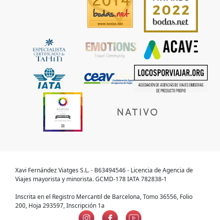
Xavi Fernández Viatges S.L. - B63494546 - Licencia de Agencia de
Viajes mayorista y minorista. GCMD-178 IATA 782838-1
Inscrita en el Registro Mercantil de Barcelona, Tomo 36556, Folio
200, Hoja 293597, Inscripción 1a