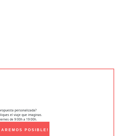
propuesta personalizada?
iques el viaje que imaginas.
iernes de 9:00h a 19:00h.
HAREMOS POSIBLE!