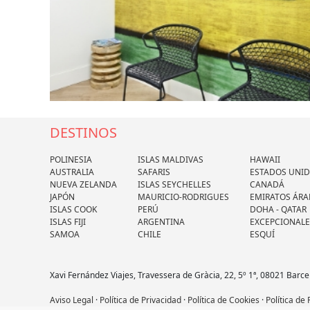
DESTINOS
POLINESIA
ISLAS MALDIVAS
HAWAII
AUSTRALIA
SAFARIS
ESTADOS UNI
NUEVA ZELANDA
ISLAS SEYCHELLES
CANADÁ
JAPÓN
MAURICIO-RODRIGUES
EMIRATOS ÁRA
ISLAS COOK
PERÚ
DOHA - QATAR
ISLAS FIJI
ARGENTINA
EXCEPCIONALE
SAMOA
CHILE
ESQUÍ
Xavi Fernández Viajes, Travessera de Gràcia, 22, 5º 1ª, 08021 Barce
Aviso Legal
·
Política de Privacidad
·
Política de Cookies
·
Política de