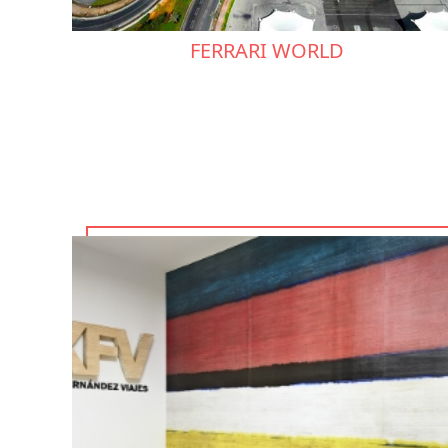
FERRARI WORLD