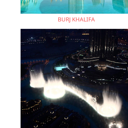
BURJ KHALIFA