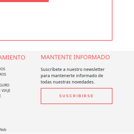
MANTENTE INFORMADO
AMIENTO
MOS
Suscríbete a nuestro newsletter
MOS
para mantenerte informado de
todas nuestras novedades.
EGURO
 VIAJE
E
SUSCRIBIRSE
 Web