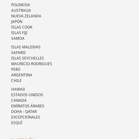
POLINESIA
AUSTRALIA
NUEVA ZELANDA
JAPÓN
ISLAS COOK
ISLAS FIJI
SAMOA
ISLAS MALDIVAS
SAFARIS
ISLAS SEYCHELLES
MAURICIO-RODRIGUES
PERÚ
ARGENTINA
CHILE
HAWAII
ESTADOS UNIDOS
CANADÁ
EMIRATOS ÁRABES
DOHA - QATAR
EXCEPCIONALES
ESQUÍ