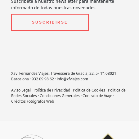
Suscríbete a nuestro newsletter para mantenerte
informado de todas nuestras novedades.
SUSCRIBIRSE
Xavi Fernández Viajes, Travessera de Gràcia, 22, 5º 1ª, 08021
Barcelona · 932 09 98 62 · info@xfviajes.com
Aviso Legal
·
Política de Privacidad
·
Política de Cookies
·
Política de
Redes Sociales
·
Condiciones Generales
·
Contrato de Viaje
·
Créditos Fotógrafos Web