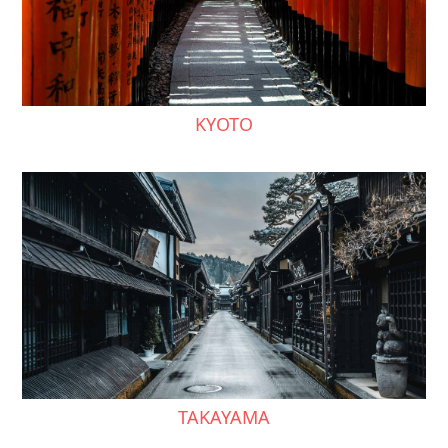
KYOTO
TAKAYAMA