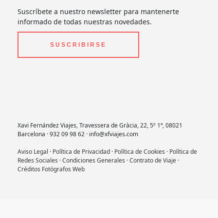
Suscríbete a nuestro newsletter para mantenerte
informado de todas nuestras novedades.
SUSCRIBIRSE
Xavi Fernández Viajes, Travessera de Gràcia, 22, 5º 1ª, 08021
Barcelona · 932 09 98 62 · info@xfviajes.com
Aviso Legal
·
Política de Privacidad
·
Política de Cookies
·
Política de
Redes Sociales
·
Condiciones Generales
·
Contrato de Viaje
·
Créditos Fotógrafos Web