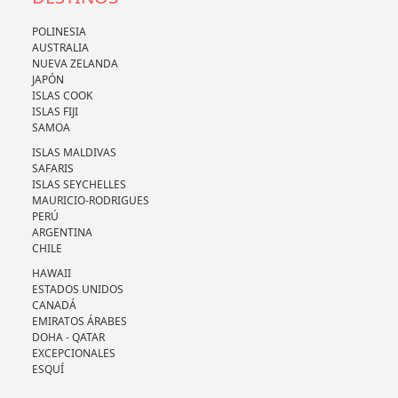
POLINESIA
AUSTRALIA
NUEVA ZELANDA
JAPÓN
ISLAS COOK
ISLAS FIJI
SAMOA
ISLAS MALDIVAS
SAFARIS
ISLAS SEYCHELLES
MAURICIO-RODRIGUES
PERÚ
ARGENTINA
CHILE
HAWAII
ESTADOS UNIDOS
CANADÁ
EMIRATOS ÁRABES
DOHA - QATAR
EXCEPCIONALES
ESQUÍ