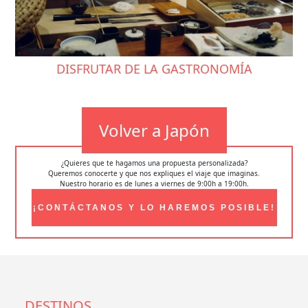
DISFRUTAR DE LA GASTRONOMÍA
Volver a Japón
¿Quieres que te hagamos una propuesta personalizada?
Queremos conocerte y que nos expliques el viaje que imaginas.
Nuestro horario es de lunes a viernes de 9:00h a 19:00h.
¡CONTÁCTANOS Y LO HAREMOS POSIBLE!
DESTINOS