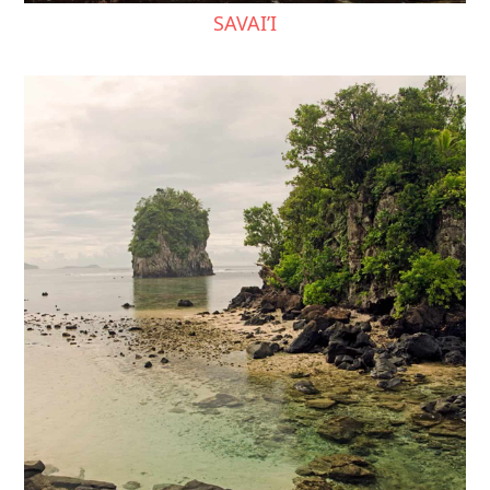
SAVAI’I