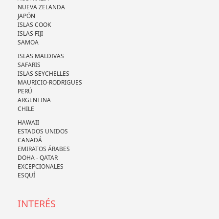
NUEVA ZELANDA
JAPÓN
ISLAS COOK
ISLAS FIJI
SAMOA
ISLAS MALDIVAS
SAFARIS
ISLAS SEYCHELLES
MAURICIO-RODRIGUES
PERÚ
ARGENTINA
CHILE
HAWAII
ESTADOS UNIDOS
CANADÁ
EMIRATOS ÁRABES
DOHA - QATAR
EXCEPCIONALES
ESQUÍ
INTERÉS