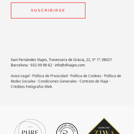
SUSCRIBIRSE
Xavi Fernández Viajes, Travessera de Gràcia, 22, 5º 1ª, 08021
Barcelona · 932 09 98 62 · info@xfviajes.com
Aviso Legal
·
Política de Privacidad
·
Política de Cookies
·
Política de
Redes Sociales
·
Condiciones Generales
·
Contrato de Viaje
·
Créditos Fotógrafos Web