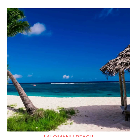
LALOMANU BEACH