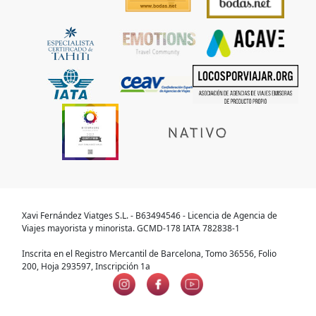
Xavi Fernández Viatges S.L. - B63494546 - Licencia de Agencia de
Viajes mayorista y minorista. GCMD-178 IATA 782838-1
Inscrita en el Registro Mercantil de Barcelona, Tomo 36556, Folio
200, Hoja 293597, Inscripción 1a