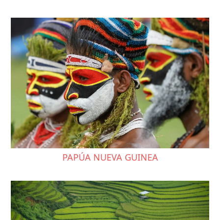
PAPÚA NUEVA GUINEA