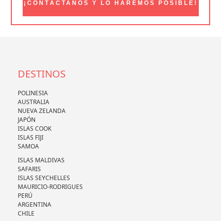
¡CONTÁCTANOS Y LO HAREMOS POSIBLE!
DESTINOS
POLINESIA
AUSTRALIA
NUEVA ZELANDA
JAPÓN
ISLAS COOK
ISLAS FIJI
SAMOA
ISLAS MALDIVAS
SAFARIS
ISLAS SEYCHELLES
MAURICIO-RODRIGUES
PERÚ
ARGENTINA
CHILE