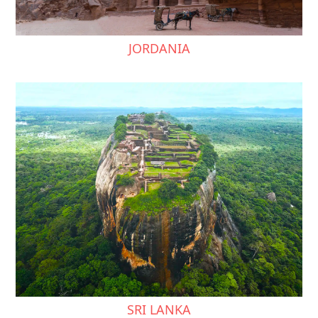
JORDANIA
SRI LANKA