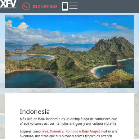
932 099 862
es
ca
Indonesia
Más allá de Bali, Indonesia es un archipiélago de contrastes que
ofrece volcanes activos, templos antiguos y una cultura vibrante.
Lugares como
Java
,
Sumatra
,
Komodo
o
Raja Ampat
invitan a la
aventura, mientras que sus playas y selvas tropicales ofrecen