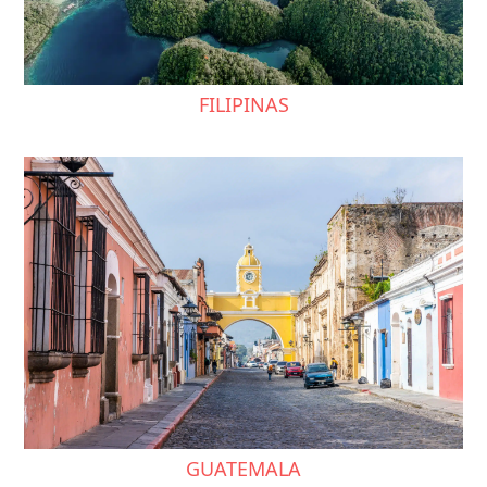
FILIPINAS
GUATEMALA