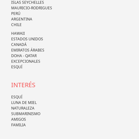
ISLAS SEYCHELLES
MAURICIO-RODRIGUES
PERÚ
ARGENTINA
CHILE
HAWAII
ESTADOS UNIDOS
CANADÁ
EMIRATOS ÁRABES
DOHA - QATAR
EXCEPCIONALES
ESQUÍ
INTERÉS
ESQUÍ
LUNA DE MIEL
NATURALEZA
SUBMARINISMO
AMIGOS
FAMILIA