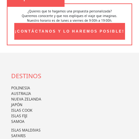
¿Quieres que te hagamos una propuesta personalizada?
Queremos conocerte y que nos expliques el viaje que imaginas.
Nuestro horario es de lunes a viernes de 9:00h a 19:00h.
¡CONTÁCTANOS Y LO HAREMOS POSIBLE!
DESTINOS
POLINESIA
AUSTRALIA
NUEVA ZELANDA
JAPÓN
ISLAS COOK
ISLAS FIJI
SAMOA
ISLAS MALDIVAS
SAFARIS