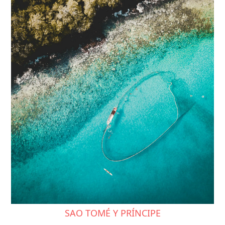
SAO TOMÉ Y PRÍNCIPE