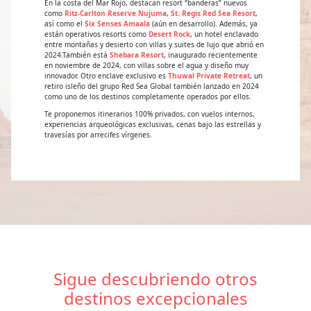
En la costa del Mar Rojo, destacan resort “banderas” nuevos
como
Ritz-Carlton Reserve Nujuma
,
St. Regis Red Sea Resort
,
así como el
Six Senses Amaala
(aún en desarrollo). Además, ya
están operativos resorts como
Desert Rock
, un hotel enclavado
entre montañas y desierto con villas y suites de lujo que abrió en
2024.También está
Shebara Resort
, inaugurado recientemente
en noviembre de 2024, con villas sobre el agua y diseño muy
innovador. Otro enclave exclusivo es
Thuwal Private Retreat
, un
retiro isleño del grupo Red Sea Global también lanzado en 2024
como uno de los destinos completamente operados por ellos.
Te proponemos itinerarios 100% privados, con vuelos internos,
experiencias arqueológicas exclusivas, cenas bajo las estrellas y
travesías por arrecifes vírgenes.
Sigue descubriendo otros
destinos excepcionales