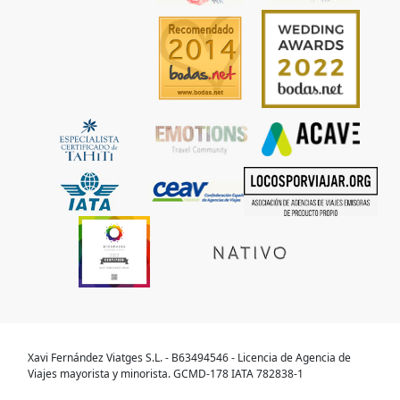
Xavi Fernández Viatges S.L. - B63494546 - Licencia de Agencia de
Viajes mayorista y minorista. GCMD-178 IATA 782838-1