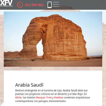
932 099 862
es
ca
Arabia Saudí
Destino emergente en el turismo de lujo, Arabia Saudí abre sus
puertas con proyectos icónicos en el desierto y el Mar Rojo. En
AlUla
, los hoteles
Banyan Tree
y
Habitas
combinan arquitectura
contemporánea con paisajes monumentales.