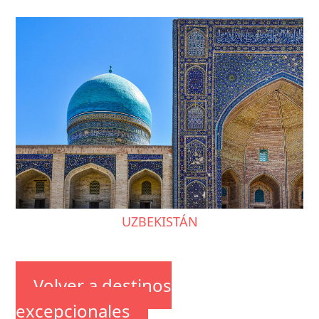
UZBEKISTÁN
Volver a destinos
excepcionales