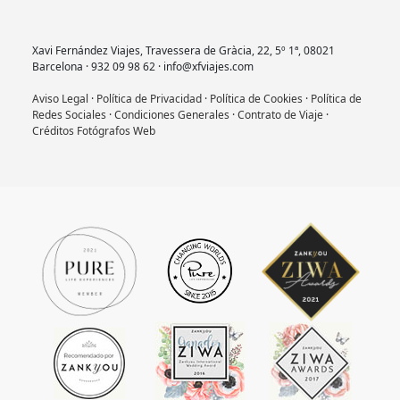
Xavi Fernández Viajes, Travessera de Gràcia, 22, 5º 1ª, 08021
Barcelona · 932 09 98 62 · info@xfviajes.com
Aviso Legal
·
Política de Privacidad
·
Política de Cookies
·
Política de
Redes Sociales
·
Condiciones Generales
·
Contrato de Viaje
·
Créditos Fotógrafos Web