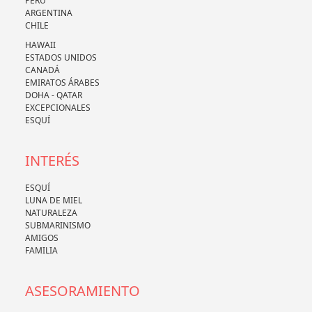
PERÚ
ARGENTINA
CHILE
HAWAII
ESTADOS UNIDOS
CANADÁ
EMIRATOS ÁRABES
DOHA - QATAR
EXCEPCIONALES
ESQUÍ
INTERÉS
ESQUÍ
LUNA DE MIEL
NATURALEZA
SUBMARINISMO
AMIGOS
FAMILIA
ASESORAMIENTO