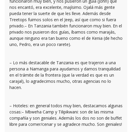
funcionaron muy bien, y nos pusieron un guía (John) que
nos encantó, era excelente, majísimo. Ojalá más gente
pueda tener la suerte de que les lleve. Además desde
Treetops fuimos solos en el Jeep, así que como si fuera
privado.– En Tanzania también funcionaron muy bien. En el
privado nos pusieron dos guías, íbamos como marajás,
aunque ninguno era tan bueno como el de Kenia (de hecho
uno, Pedro, era un poco rarete).
– Lo más destacable de Tanzania es que trajeron a una
persona a Namanga para ayudarnos y darnos tranquilidad
en el trámite de la frontera (que la verdad es que es un
carajal), lo agradecimos mucho, otras agencias no lo
hacen.
– Hoteles: en general todos muy bien, destacamos algunas
cosas:– Mbweha Camp y Tilipikwani: son de las misma
compañía y son geniales. Además los dos no son de buffet
libre para comer/cenar y se agradece mucho. Son geniales!