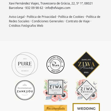
Xavi Fernández Viajes, Travessera de Gràcia, 22, 5º 1ª, 08021
Barcelona · 932 09 98 62 · info@xfviajes.com
Aviso Legal
·
Política de Privacidad
·
Política de Cookies
·
Política de
Redes Sociales
·
Condiciones Generales
·
Contrato de Viaje
·
Créditos Fotógrafos Web