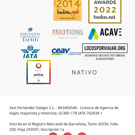
Xavi Fernández Viatges S.L. - B63494546 - Licencia de Agencia de
Viajes mayorista y minorista. GCMD-178 IATA 782838-1
Inscrita en el Registro Mercantil de Barcelona, Tomo 36556, Folio
200, Hoja 293597, Inscripción 1a