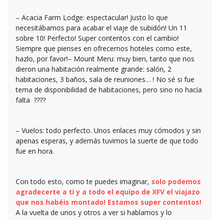
– Acacia Farm Lodge: espectacular! Justo lo que
necesitábamos para acabar el viaje de subidón! Un 11
sobre 10! Perfecto! Super contentos con el cambio!
Siempre que pienses en ofrecernos hoteles como este,
hazlo, por favor!– Mount Meru: muy bien, tanto que nos
dieron una habitación realmente grande: salón, 2
habitaciones, 3 baños, sala de reuniones… ! No sé si fue
tema de disponibilidad de habitaciones, pero sino no hacía
falta ????
– Vuelos: todo perfecto. Unos enlaces muy cómodos y sin
apenas esperas, y además tuvimos la suerte de que todo
fue en hora.
Con todo esto, como te puedes imaginar,
solo podemos
agradecerte a ti y a todo el equipo de XFV el viajazo
que nos habéis montado! Estamos super contentos!
A la vuelta de unos y otros a ver si hablamos y lo