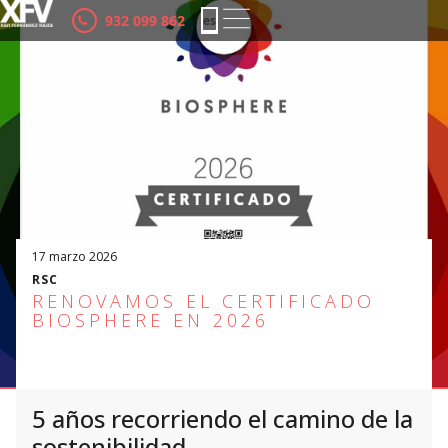
932 099 862
es
ca
17 marzo 2026
RSC
RENOVAMOS EL CERTIFICADO
BIOSPHERE EN 2026
5 años recorriendo el camino de la
sostenibilidad