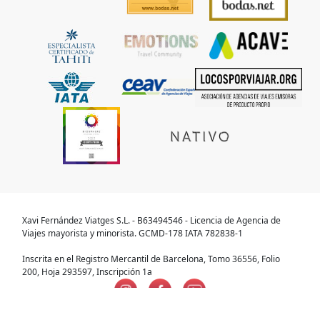
Xavi Fernández Viatges S.L. - B63494546 - Licencia de Agencia de
Viajes mayorista y minorista. GCMD-178 IATA 782838-1
Inscrita en el Registro Mercantil de Barcelona, Tomo 36556, Folio
200, Hoja 293597, Inscripción 1a