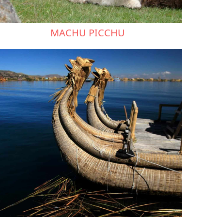
MACHU PICCHU