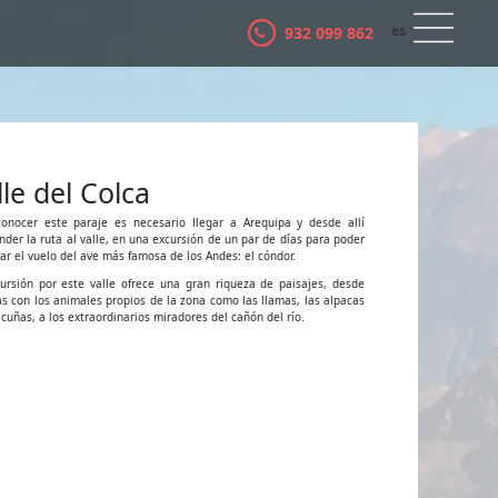
es
932 099 862
ca
lle del Colca
onocer este paraje es necesario llegar a Arequipa y desde allí
der la ruta al valle, en una excursión de un par de días para poder
ar el vuelo del ave más famosa de los Andes: el cóndor.
ursión por este valle ofrece una gran riqueza de paisajes, desde
as con los animales propios de la zona como las llamas, las alpacas
vicuñas, a los extraordinarios miradores del cañón del río.