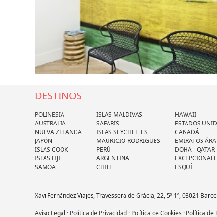
DESTINOS
POLINESIA
ISLAS MALDIVAS
HAWAII
AUSTRALIA
SAFARIS
ESTADOS UNI
NUEVA ZELANDA
ISLAS SEYCHELLES
CANADÁ
JAPÓN
MAURICIO-RODRIGUES
EMIRATOS ÁRA
ISLAS COOK
PERÚ
DOHA - QATAR
ISLAS FIJI
ARGENTINA
EXCEPCIONALE
SAMOA
CHILE
ESQUÍ
Xavi Fernández Viajes, Travessera de Gràcia, 22, 5º 1ª, 08021 Barce
Aviso Legal
·
Política de Privacidad
·
Política de Cookies
·
Política de