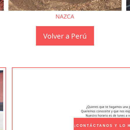
NAZCA
Volver a Perú
¿Quieres que te hagamos una 
Queremos conocerte y que nos expl
Nuestro horario es de lunes a v
¡CONTÁCTANOS Y LO 