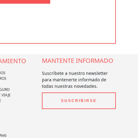
MANTENTE INFORMADO
AMIENTO
MOS
Suscríbete a nuestro newsletter
MOS
para mantenerte informado de
todas nuestras novedades.
EGURO
 VIAJE
E
SUSCRIBIRSE
 Web