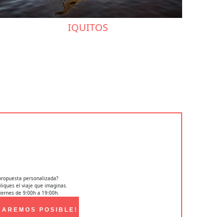
IQUITOS
propuesta personalizada?
iques el viaje que imaginas.
iernes de 9:00h a 19:00h.
HAREMOS POSIBLE!