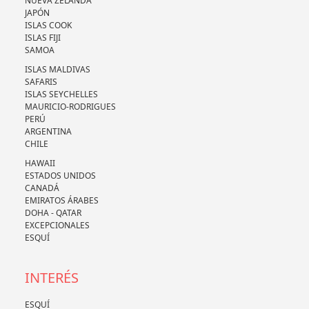
NUEVA ZELANDA
JAPÓN
ISLAS COOK
ISLAS FIJI
SAMOA
ISLAS MALDIVAS
SAFARIS
ISLAS SEYCHELLES
MAURICIO-RODRIGUES
PERÚ
ARGENTINA
CHILE
HAWAII
ESTADOS UNIDOS
CANADÁ
EMIRATOS ÁRABES
DOHA - QATAR
EXCEPCIONALES
ESQUÍ
INTERÉS
ESQUÍ