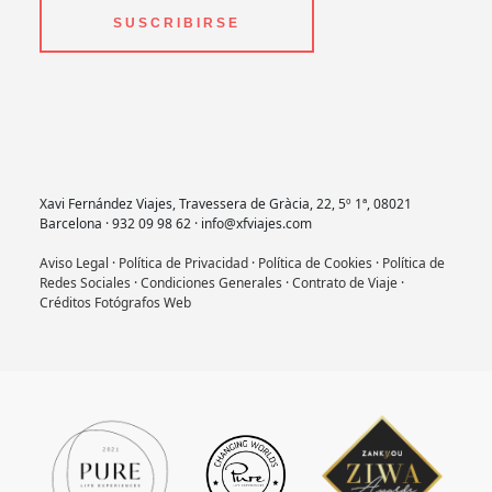
SUSCRIBIRSE
Xavi Fernández Viajes, Travessera de Gràcia, 22, 5º 1ª, 08021
Barcelona · 932 09 98 62 · info@xfviajes.com
Aviso Legal
·
Política de Privacidad
·
Política de Cookies
·
Política de
Redes Sociales
·
Condiciones Generales
·
Contrato de Viaje
·
Créditos Fotógrafos Web