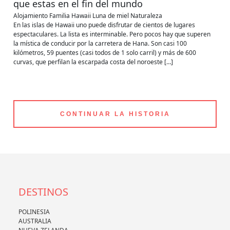
que estas en el fin del mundo
Alojamiento
Familia
Hawaii
Luna de miel
Naturaleza
En las islas de Hawaii uno puede disfrutar de cientos de lugares
espectaculares. La lista es interminable. Pero pocos hay que superen
la mística de conducir por la carretera de Hana. Son casi 100
kilómetros, 59 puentes (casi todos de 1 solo carril) y más de 600
curvas, que perfilan la escarpada costa del noroeste […]
CONTINUAR LA HISTORIA
DESTINOS
POLINESIA
AUSTRALIA