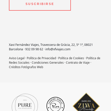
SUSCRIBIRSE
Xavi Fernández Viajes, Travessera de Gràcia, 22, 5º 1ª, 08021
Barcelona · 932 09 98 62 · info@xfviajes.com
Aviso Legal
·
Política de Privacidad
·
Política de Cookies
·
Política de
Redes Sociales
·
Condiciones Generales
·
Contrato de Viaje
·
Créditos Fotógrafos Web