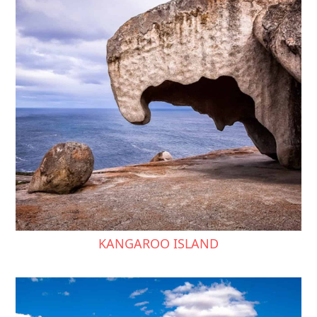
KANGAROO ISLAND