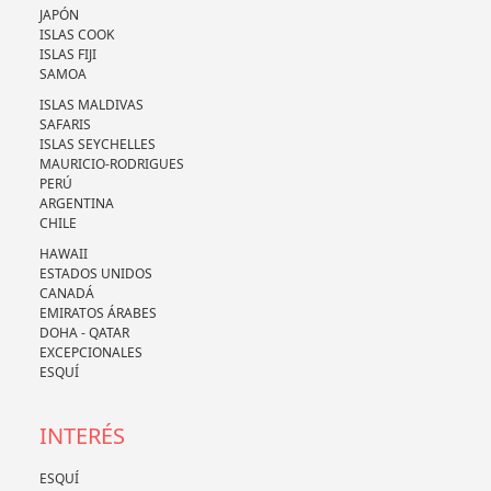
JAPÓN
ISLAS COOK
ISLAS FIJI
SAMOA
ISLAS MALDIVAS
SAFARIS
ISLAS SEYCHELLES
MAURICIO-RODRIGUES
PERÚ
ARGENTINA
CHILE
HAWAII
ESTADOS UNIDOS
CANADÁ
EMIRATOS ÁRABES
DOHA - QATAR
EXCEPCIONALES
ESQUÍ
INTERÉS
ESQUÍ