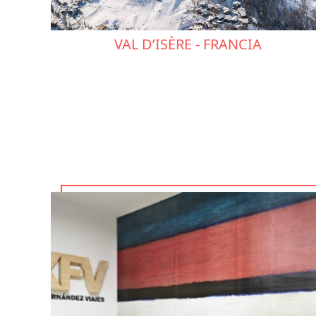
VAL D’ISÈRE - FRANCIA