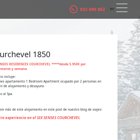
es
932 099 862
ca
urchevel 1850
ENSES RESIDENCES COURCHEVEL *****desde 5.950€ por
amento y semana
io incluye:
hes apartamento 1 Bedroom Apartment ocupado por 2 personas en
n de alojamiento y desayuno
so al Spa.
re más de este alojamiento en este post de nuestro blog de viajes:
ra experiencia en el SIX SENSES COURCHEVEL