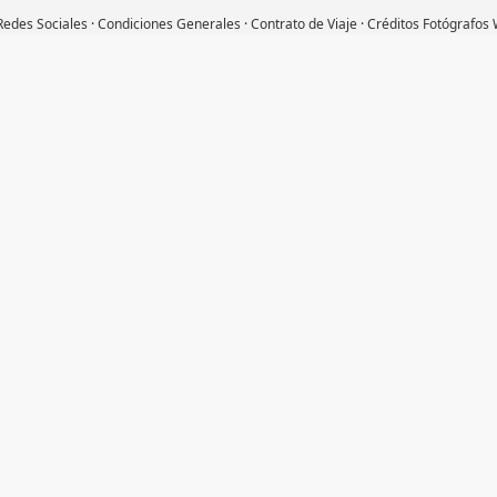
 Redes Sociales
·
Condiciones Generales
·
Contrato de Viaje
·
Créditos Fotógrafos