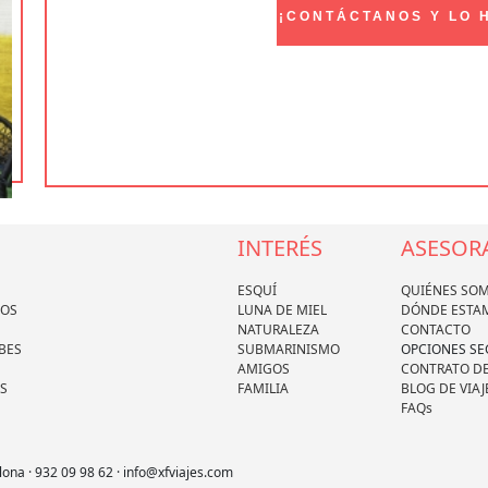
¡CONTÁCTANOS Y LO 
INTERÉS
ASESOR
ESQUÍ
QUIÉNES SO
DOS
LUNA DE MIEL
DÓNDE ESTA
NATURALEZA
CONTACTO
BES
SUBMARINISMO
OPCIONES S
AMIGOS
CONTRATO DE
S
FAMILIA
BLOG DE VIAJ
FAQs
lona · 932 09 98 62 · info@xfviajes.com