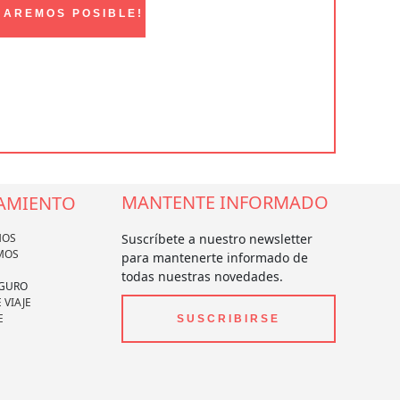
HAREMOS POSIBLE!
MANTENTE INFORMADO
AMIENTO
MOS
Suscríbete a nuestro newsletter
MOS
para mantenerte informado de
todas nuestras novedades.
EGURO
 VIAJE
E
SUSCRIBIRSE