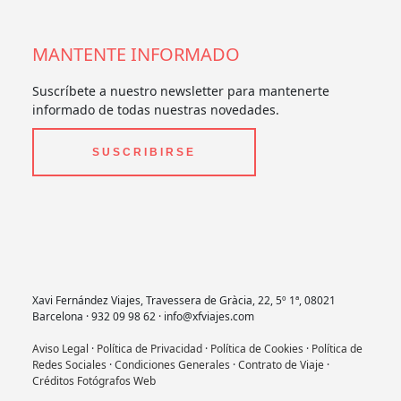
MANTENTE INFORMADO
Suscríbete a nuestro newsletter para mantenerte
informado de todas nuestras novedades.
SUSCRIBIRSE
Xavi Fernández Viajes, Travessera de Gràcia, 22, 5º 1ª, 08021
Barcelona · 932 09 98 62 · info@xfviajes.com
Aviso Legal
·
Política de Privacidad
·
Política de Cookies
·
Política de
Redes Sociales
·
Condiciones Generales
·
Contrato de Viaje
·
Créditos Fotógrafos Web