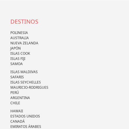
DESTINOS
POLINESIA
AUSTRALIA
NUEVA ZELANDA
JAPÓN
ISLAS COOK
ISLAS FIJI
SAMOA
ISLAS MALDIVAS
SAFARIS
ISLAS SEYCHELLES
MAURICIO-RODRIGUES
PERÚ
ARGENTINA
CHILE
HAWAII
ESTADOS UNIDOS
CANADÁ
EMIRATOS ÁRABES