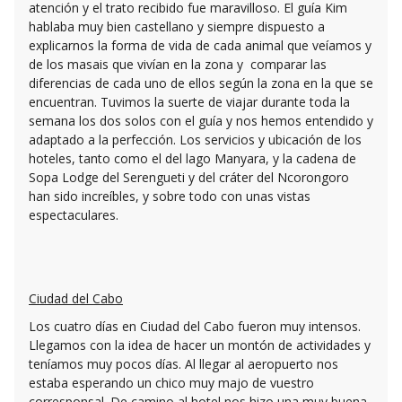
atención y el trato recibido fue maravilloso. El guía Kim
hablaba muy bien castellano y siempre dispuesto a
explicarnos la forma de vida de cada animal que veíamos y
de los masais que vivían en la zona y comparar las
diferencias de cada uno de ellos según la zona en la que se
encuentran. Tuvimos la suerte de viajar durante toda la
semana los dos solos con el guía y nos hemos entendido y
adaptado a la perfección. Los servicios y ubicación de los
hoteles, tanto como el del lago Manyara, y la cadena de
Sopa Lodge del Serengueti y del cráter del Ncorongoro
han sido increíbles, y sobre todo con unas vistas
espectaculares.
Ciudad del Cabo
Los cuatro días en Ciudad del Cabo fueron muy intensos.
Llegamos con la idea de hacer un montón de actividades y
teníamos muy pocos días. Al llegar al aeropuerto nos
estaba esperando un chico muy majo de vuestro
corresponsal. De camino al hotel nos hizo una muy buena