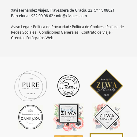
Xavi Fernández Viajes, Travessera de Gràcia, 22, 5º 1ª, 08021
Barcelona · 932 09 98 62 · info@xfviajes.com
Aviso Legal
·
Política de Privacidad
·
Política de Cookies
·
Política de
Redes Sociales
·
Condiciones Generales
·
Contrato de Viaje
·
Créditos Fotógrafos Web