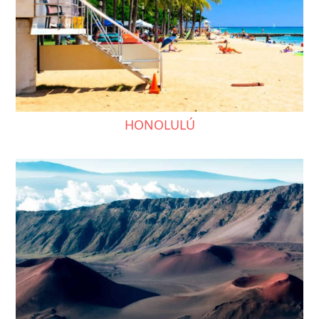
HONOLULÚ