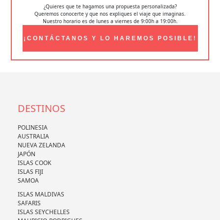
¿Quieres que te hagamos una propuesta personalizada?
Queremos conocerte y que nos expliques el viaje que imaginas.
Nuestro horario es de lunes a viernes de 9:00h a 19:00h.
¡CONTÁCTANOS Y LO HAREMOS POSIBLE!
DESTINOS
POLINESIA
AUSTRALIA
NUEVA ZELANDA
JAPÓN
ISLAS COOK
ISLAS FIJI
SAMOA
ISLAS MALDIVAS
SAFARIS
ISLAS SEYCHELLES