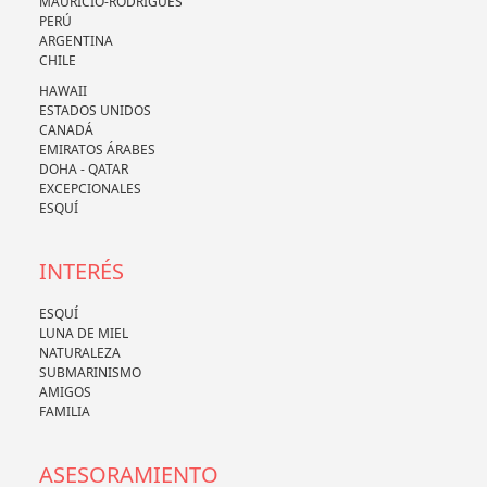
MAURICIO-RODRIGUES
PERÚ
ARGENTINA
CHILE
HAWAII
ESTADOS UNIDOS
CANADÁ
EMIRATOS ÁRABES
DOHA - QATAR
EXCEPCIONALES
ESQUÍ
INTERÉS
ESQUÍ
LUNA DE MIEL
NATURALEZA
SUBMARINISMO
AMIGOS
FAMILIA
ASESORAMIENTO