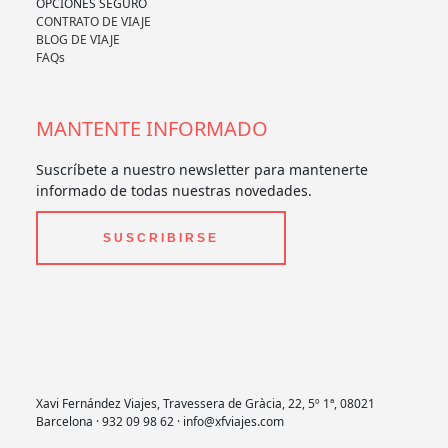
OPCIONES SEGURO
CONTRATO DE VIAJE
BLOG DE VIAJE
FAQs
MANTENTE INFORMADO
Suscríbete a nuestro newsletter para mantenerte
informado de todas nuestras novedades.
SUSCRIBIRSE
Xavi Fernández Viajes, Travessera de Gràcia, 22, 5º 1ª, 08021
Barcelona · 932 09 98 62 · info@xfviajes.com