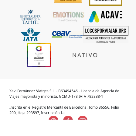
Xavi Fernández Viatges S.L. - B63494546 - Licencia de Agencia de
Viajes mayorista y minorista. GCMD-178 IATA 782838-1
Inscrita en el Registro Mercantil de Barcelona, Tomo 36556, Folio
200, Hoja 293597, Inscripción 1a