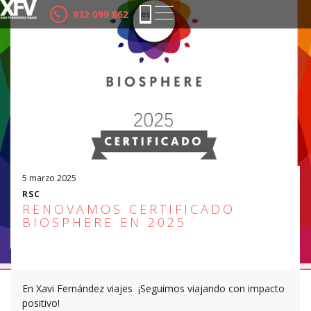
932 099 862
es
ca
5 marzo 2025
RSC
RENOVAMOS CERTIFICADO
BIOSPHERE EN 2025
En Xavi Fernández viajes ¡Seguimos viajando con impacto
positivo!