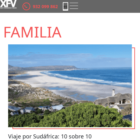
932 099 862
es
ca
FAMILIA
Viaje por Sudáfrica: 10 sobre 10