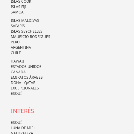
ISLAS COOK
ISLAS FIJI
SAMOA
ISLAS MALDIVAS
SAFARIS
ISLAS SEYCHELLES
MAURICIO-RODRIGUES
PERÚ
ARGENTINA
CHILE
HAWAII
ESTADOS UNIDOS
CANADÁ
EMIRATOS ÁRABES
DOHA - QATAR
EXCEPCIONALES
ESQUÍ
INTERÉS
ESQUÍ
LUNA DE MIEL
NATURALEZA