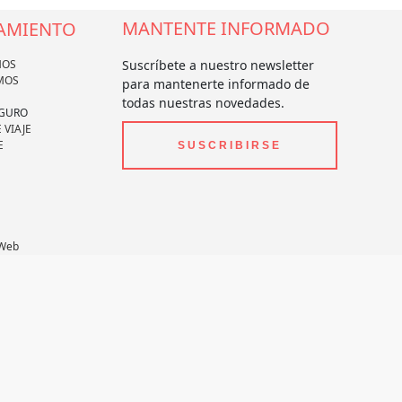
MANTENTE INFORMADO
AMIENTO
MOS
Suscríbete a nuestro newsletter
MOS
para mantenerte informado de
todas nuestras novedades.
EGURO
 VIAJE
E
SUSCRIBIRSE
 Web