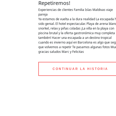
Repetiremos!
Experiencias de clientes
Familia
Islas Maldivas
viaje
pareja
Ya estamos de vuelta a la dura realidad La escapada ha
sido genial. El hotel espectacular. Playa de arena blan
snorkel, relax y piñas coladas ¡La villa en la playa con
piscina brutal y la oferta gastronómica muy completa
también! Hacer una escapada a un destino tropical
cuando es invierno aquí en Barcelona es algo que se
que volvemos a repetir Te pasamos algunas fotos Muchas
gracias saludos Marc y Felicitas
CONTINUAR LA HISTORIA