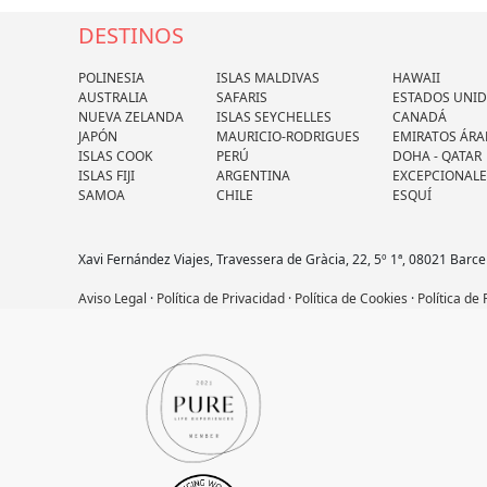
DESTINOS
POLINESIA
ISLAS MALDIVAS
HAWAII
AUSTRALIA
SAFARIS
ESTADOS UNI
NUEVA ZELANDA
ISLAS SEYCHELLES
CANADÁ
JAPÓN
MAURICIO-RODRIGUES
EMIRATOS ÁRA
ISLAS COOK
PERÚ
DOHA - QATAR
ISLAS FIJI
ARGENTINA
EXCEPCIONALE
SAMOA
CHILE
ESQUÍ
Xavi Fernández Viajes, Travessera de Gràcia, 22, 5º 1ª, 08021 Barce
Aviso Legal
·
Política de Privacidad
·
Política de Cookies
·
Política de