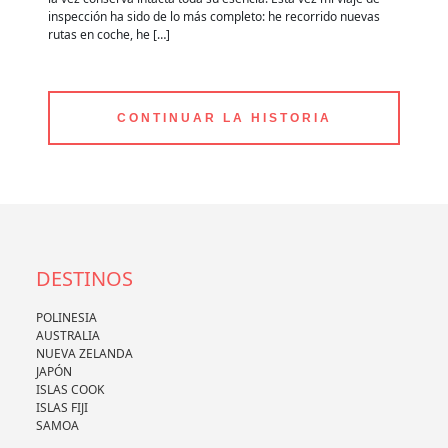
inspección ha sido de lo más completo: he recorrido nuevas
es
rutas en coche, he […]
po
CONTINUAR LA HISTORIA
DESTINOS
POLINESIA
AUSTRALIA
NUEVA ZELANDA
JAPÓN
ISLAS COOK
ISLAS FIJI
SAMOA