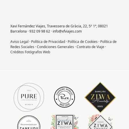
Xavi Fernández Viajes, Travessera de Gràcia, 22, 5º 1ª, 08021
Barcelona · 932 09 98 62 · info@xfviajes.com
Aviso Legal
·
Política de Privacidad
·
Política de Cookies
·
Política de
Redes Sociales
·
Condiciones Generales
·
Contrato de Viaje
·
Créditos Fotógrafos Web