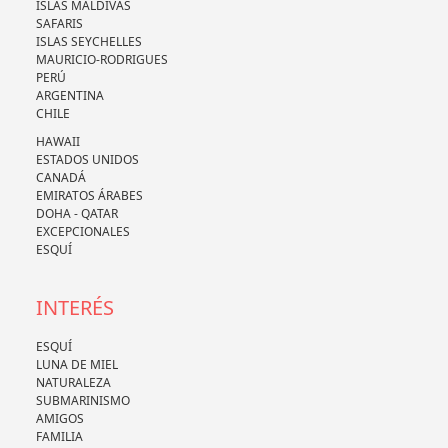
ISLAS MALDIVAS
SAFARIS
ISLAS SEYCHELLES
MAURICIO-RODRIGUES
PERÚ
ARGENTINA
CHILE
HAWAII
ESTADOS UNIDOS
CANADÁ
EMIRATOS ÁRABES
DOHA - QATAR
EXCEPCIONALES
ESQUÍ
INTERÉS
ESQUÍ
LUNA DE MIEL
NATURALEZA
SUBMARINISMO
AMIGOS
FAMILIA