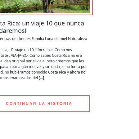
ta Rica: un viaje 10 que nunca
idaremos!
encias de clientes
Familia
Luna de miel
Naturaleza
licia, El viaje un 10 !! Increíble. Como nos
iste , VIA-JA-ZO. Como sabes Costa Rica no era
a idea original por el viaje, pero creemos que las
pasan por algún motivo, y sin duda, si no fuera por
id, no hubiéramos conocido Costa Rica y ahora no
íamos enamorados del […]
CONTINUAR LA HISTORIA