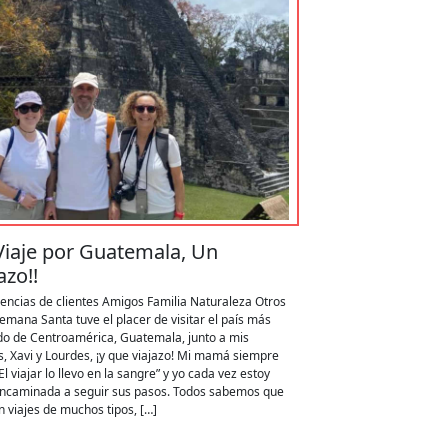
Viaje por Guatemala, Un
azo!!
encias de clientes
Amigos
Familia
Naturaleza
Otros
emana Santa tuve el placer de visitar el país más
do de Centroamérica, Guatemala, junto a mis
, Xavi y Lourdes, ¡y que viajazo! Mi mamá siempre
“El viajar lo llevo en la sangre” y yo cada vez estoy
ncaminada a seguir sus pasos. Todos sabemos que
n viajes de muchos tipos, […]