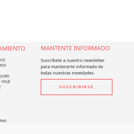
MANTENTE INFORMADO
AMIENTO
MOS
Suscríbete a nuestro newsletter
MOS
para mantenerte informado de
todas nuestras novedades.
EGURO
 VIAJE
E
SUSCRIBIRSE
 Web