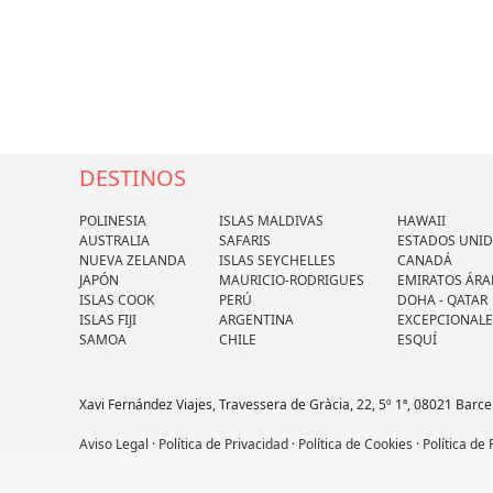
DESTINOS
POLINESIA
ISLAS MALDIVAS
HAWAII
AUSTRALIA
SAFARIS
ESTADOS UNI
NUEVA ZELANDA
ISLAS SEYCHELLES
CANADÁ
JAPÓN
MAURICIO-RODRIGUES
EMIRATOS ÁRA
ISLAS COOK
PERÚ
DOHA - QATAR
ISLAS FIJI
ARGENTINA
EXCEPCIONALE
SAMOA
CHILE
ESQUÍ
Xavi Fernández Viajes, Travessera de Gràcia, 22, 5º 1ª, 08021 Barce
Aviso Legal
·
Política de Privacidad
·
Política de Cookies
·
Política de