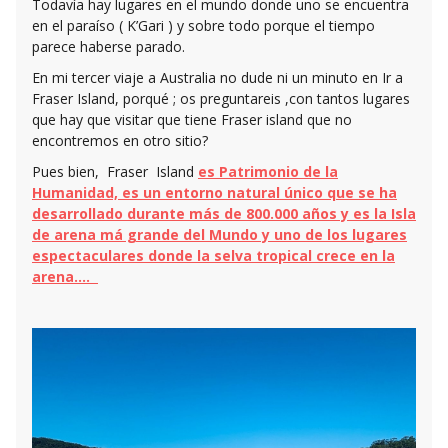
Todavía hay lugares en el mundo donde uno se encuentra
en el paraíso ( K’Gari ) y sobre todo porque el tiempo
parece haberse parado.
En mi tercer viaje a Australia no dude ni un minuto en Ir a
Fraser Island, porqué ; os preguntareis ,con tantos lugares
que hay que visitar que tiene Fraser island que no
encontremos en otro sitio?
Pues bien, Fraser Island
es Patrimonio de la
Humanidad, es un entorno natural único que se ha
desarrollado durante más de 800.000 años y es la Isla
de arena má grande del Mundo y uno de los lugares
espectaculares donde la selva tropical crece en la
arena….