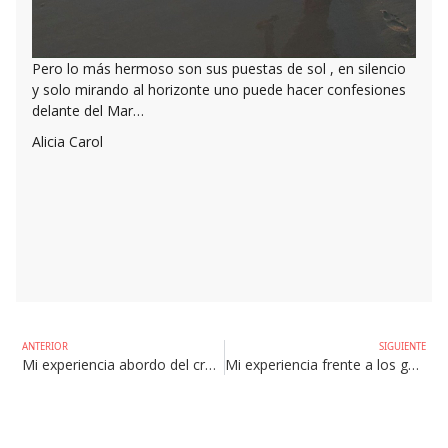
Pero lo más hermoso son sus puestas de sol , en silencio
y solo mirando al horizonte uno puede hacer confesiones
delante del Mar…
Alicia Carol
ANTERIOR
SIGUIENTE
Mi experiencia abordo del crucero Aria : una autentica expedición amazónica
Mi experiencia frente a los gorilas de montaña en Uganda