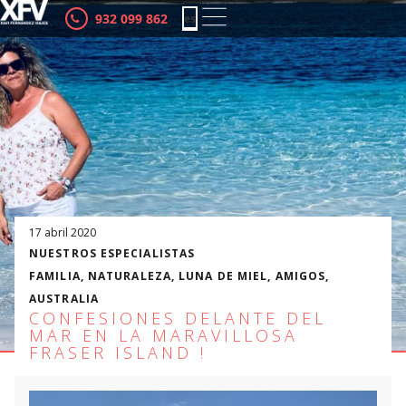
932 099 862
es
ca
17 abril 2020
NUESTROS ESPECIALISTAS
FAMILIA
,
NATURALEZA
,
LUNA DE MIEL
,
AMIGOS
,
AUSTRALIA
CONFESIONES DELANTE DEL
MAR EN LA MARAVILLOSA
FRASER ISLAND !