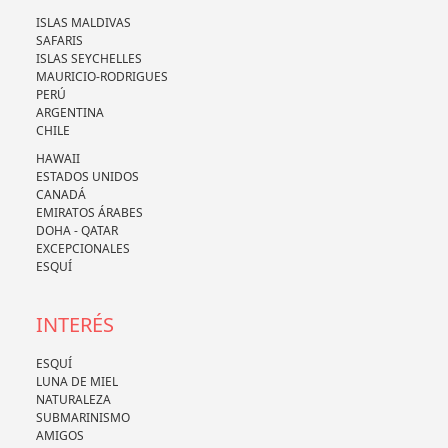
ISLAS MALDIVAS
SAFARIS
ISLAS SEYCHELLES
MAURICIO-RODRIGUES
PERÚ
ARGENTINA
CHILE
HAWAII
ESTADOS UNIDOS
CANADÁ
EMIRATOS ÁRABES
DOHA - QATAR
EXCEPCIONALES
ESQUÍ
INTERÉS
ESQUÍ
LUNA DE MIEL
NATURALEZA
SUBMARINISMO
AMIGOS