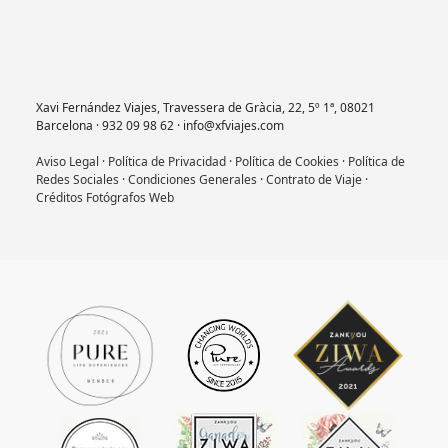
Xavi Fernández Viajes, Travessera de Gràcia, 22, 5º 1ª, 08021
Barcelona · 932 09 98 62 · info@xfviajes.com
Aviso Legal
·
Política de Privacidad
·
Política de Cookies
·
Política de
Redes Sociales
·
Condiciones Generales
·
Contrato de Viaje
·
Créditos Fotógrafos Web